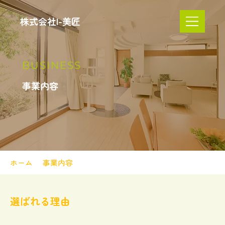
株式会社I-美匠
BUSINESS
事業内容
ホーム
事業内容
選ばれる理由