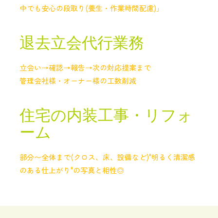
中でも安心の段取り(養生・作業時間配慮)」
退去立会代行業務
立会い→確認→報告→次の対応提案まで
管理会社様・オーナー様の工数削減
住宅の内装工事・リフォ
ーム
部分〜全体まで(クロス、床、設備など)"明るく清潔感
のある仕上がり"の写真と相性◎