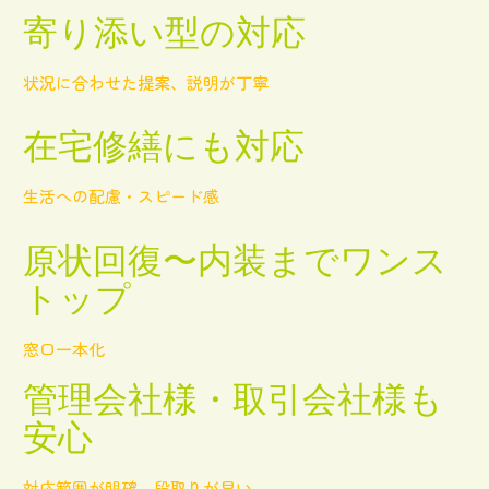
寄り添い型の対応
状況に合わせた提案、説明が丁寧
在宅修繕にも対応
生活への配慮・スピード感
原状回復〜内装までワンス
トップ
窓口一本化
管理会社様・取引会社様も
安心
対応範囲が明確、段取りが早い