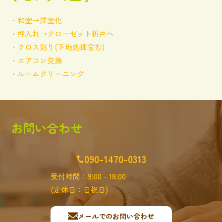
・和室→洋室化
・押入れ→クローゼット折戸へ
・クロス貼り(下地処理含む)
・エアコン交換
・ルームクリーニング
お問い合わせ
090-1470-0313
受付時間：9:00 - 18:00
(定休日：日祝日)
メールでのお問い合わせ