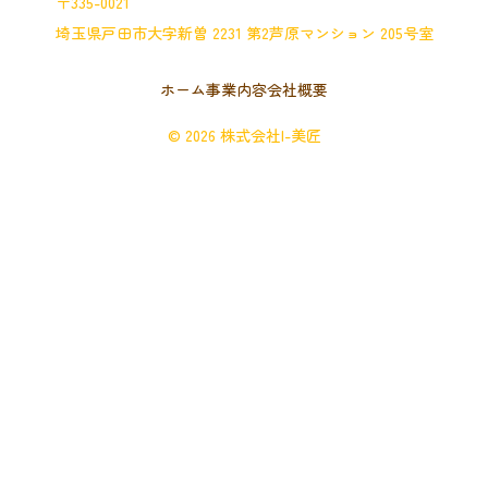
〒335-0021
埼玉県戸田市大字新曽 2231 第2芦原マンション 205号室
ホーム
事業内容
会社概要
© 2026 株式会社I-美匠