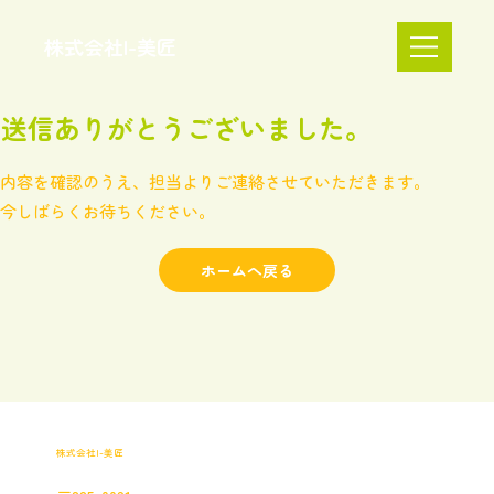
株式会社I-美匠
送信ありがとうございました。
内容を確認のうえ、担当よりご連絡させていただきます。
今しばらくお待ちください。
ホームへ戻る
株式会社I-美匠